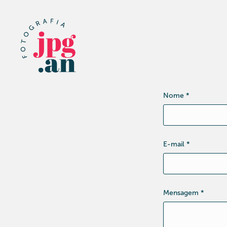
Nome *
E-mail *
Mensagem *